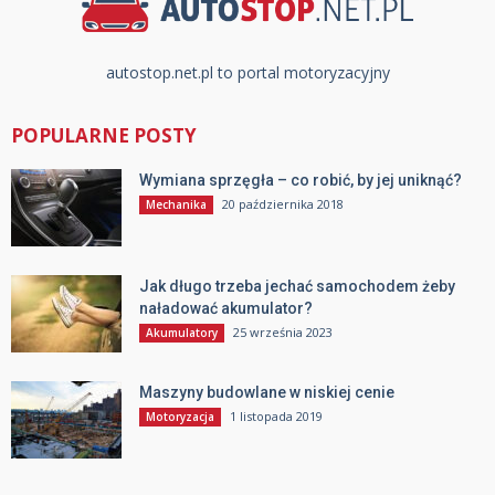
autostop.net.pl to portal motoryzacyjny
POPULARNE POSTY
Wymiana sprzęgła – co robić, by jej uniknąć?
20 października 2018
Mechanika
Jak długo trzeba jechać samochodem żeby
naładować akumulator?
25 września 2023
Akumulatory
Maszyny budowlane w niskiej cenie
1 listopada 2019
Motoryzacja