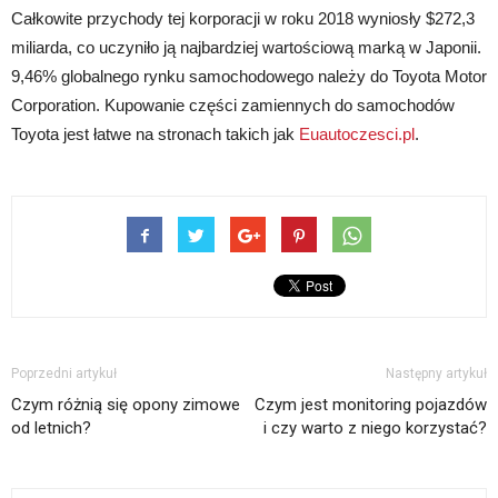
Całkowite przychody tej korporacji w roku 2018 wyniosły $272,3
miliarda, co uczyniło ją najbardziej wartościową marką w Japonii.
9,46% globalnego rynku samochodowego należy do Toyota Motor
Corporation. Kupowanie części zamiennych do samochodów
Toyota jest łatwe na stronach takich jak
Euautoczesci.pl
.
Poprzedni artykuł
Następny artykuł
Czym różnią się opony zimowe
Czym jest monitoring pojazdów
od letnich?
i czy warto z niego korzystać?