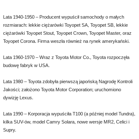
Lata 1940-1950 – Producent wypuścił samochody o małych
rozmiarach: lekkie ciężarówki Toyopet SA, Toyopet SB, lekkie
ciężarówki Toyopet Stout, Toyopet Crown, Toyopet Master, oraz
Toyopet Corona. Firma weszła również na rynek amerykański.
Lata 1960-1970 – Wraz z Toyota Motor Co., Toyota rozpoczęła
budowę fabryk w USA.
Lata 1980 – Toyota zdobyła pierwszą japońską Nagrodę Kontroli
Jakości; założono Toyota Motor Corporation; uruchomiono
dywizję Lexus.
Lata 1990 – Korporacja wypuściła T100 (a później model Tundra),
kilka SUV-ów, model Camry Solara, nowe wersje MR2, Celici i
Supry.