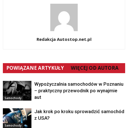
Redakcja Autostop.net.pl
POWIĄZANE ARTYKUŁY
WIĘCEJ OD AUTORA
Wypożyczalnia samochodów w Poznaniu
– praktyczny przewodnik po wynajmie
aut
Samochody
Jak krok po kroku sprowadzić samochód
z USA?
Samochody