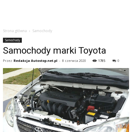
Strona główna
Samochody
Samochody
Samochody marki Toyota
Przez
Redakcja Autostop.net.pl
-
8 czerwca 2020
1785
0