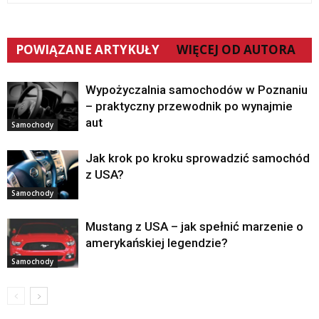
POWIĄZANE ARTYKUŁY
WIĘCEJ OD AUTORA
Wypożyczalnia samochodów w Poznaniu
– praktyczny przewodnik po wynajmie
aut
Samochody
Jak krok po kroku sprowadzić samochód
z USA?
Samochody
Mustang z USA – jak spełnić marzenie o
amerykańskiej legendzie?
Samochody