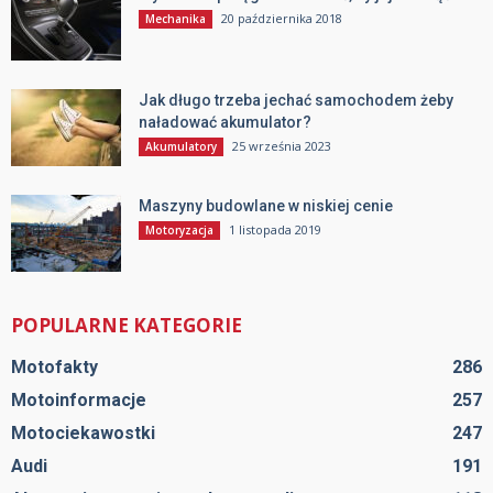
20 października 2018
Mechanika
Jak długo trzeba jechać samochodem żeby
naładować akumulator?
25 września 2023
Akumulatory
Maszyny budowlane w niskiej cenie
1 listopada 2019
Motoryzacja
POPULARNE KATEGORIE
Motofakty
286
Motoinformacje
257
Motociekawostki
247
Audi
191