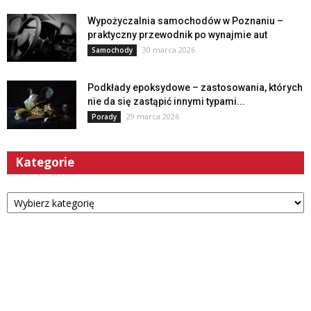
Wypożyczalnia samochodów w Poznaniu –
praktyczny przewodnik po wynajmie aut
30 marca 2026
Samochody
Podkłady epoksydowe – zastosowania, których
nie da się zastąpić innymi typami...
29 marca 2026
Porady
Kategorie
Kategorie