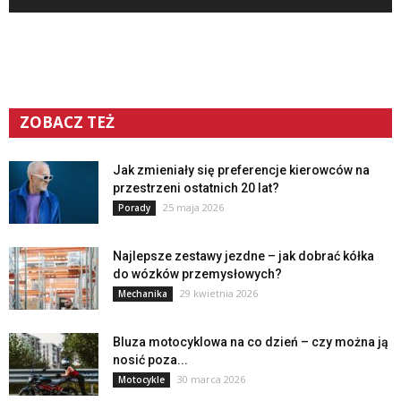
ZOBACZ TEŻ
Jak zmieniały się preferencje kierowców na
przestrzeni ostatnich 20 lat?
25 maja 2026
Porady
Najlepsze zestawy jezdne – jak dobrać kółka
do wózków przemysłowych?
29 kwietnia 2026
Mechanika
Bluza motocyklowa na co dzień – czy można ją
nosić poza...
30 marca 2026
Motocykle