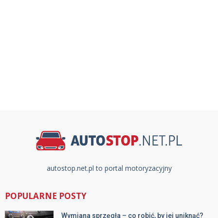
autostop.net.pl to portal motoryzacyjny
POPULARNE POSTY
Wymiana sprzęgła – co robić, by jej uniknąć?