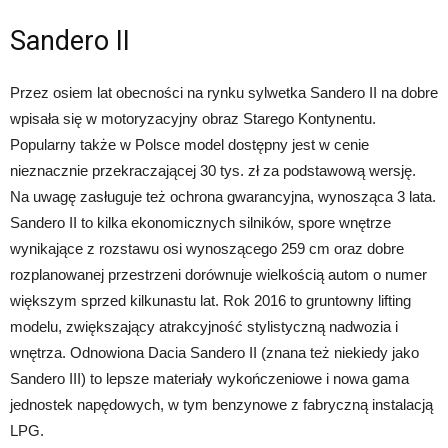
Sandero II
Przez osiem lat obecności na rynku sylwetka Sandero II na dobre
wpisała się w motoryzacyjny obraz Starego Kontynentu.
Popularny także w Polsce model dostępny jest w cenie
nieznacznie przekraczającej 30 tys. zł za podstawową wersję.
Na uwagę zasługuje też ochrona gwarancyjna, wynosząca 3 lata.
Sandero II to kilka ekonomicznych silników, spore wnętrze
wynikające z rozstawu osi wynoszącego 259 cm oraz dobre
rozplanowanej przestrzeni dorównuje wielkością autom o numer
większym sprzed kilkunastu lat. Rok 2016 to gruntowny lifting
modelu, zwiększający atrakcyjność stylistyczną nadwozia i
wnętrza. Odnowiona Dacia Sandero II (znana też niekiedy jako
Sandero III) to lepsze materiały wykończeniowe i nowa gama
jednostek napędowych, w tym benzynowe z fabryczną instalacją
LPG.