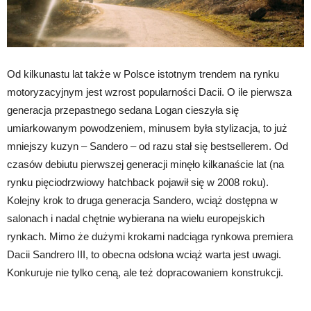
Od kilkunastu lat także w Polsce istotnym trendem na rynku
motoryzacyjnym jest wzrost popularności Dacii. O ile pierwsza
generacja przepastnego sedana Logan cieszyła się
umiarkowanym powodzeniem, minusem była stylizacja, to już
mniejszy kuzyn – Sandero – od razu stał się bestsellerem. Od
czasów debiutu pierwszej generacji minęło kilkanaście lat (na
rynku pięciodrzwiowy hatchback pojawił się w 2008 roku).
Kolejny krok to druga generacja Sandero, wciąż dostępna w
salonach i nadal chętnie wybierana na wielu europejskich
rynkach. Mimo że dużymi krokami nadciąga rynkowa premiera
Dacii Sandrero III, to obecna odsłona wciąż warta jest uwagi.
Konkuruje nie tylko ceną, ale też dopracowaniem konstrukcji.