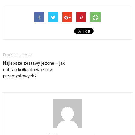
Poprzedni artykuł
Najlepsze zestawy jezdne – jak
dobrać kółka do wózków
przemysłowych?