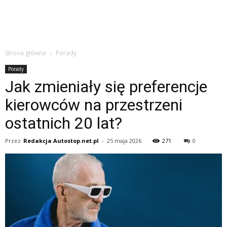
Strona główna
Porady
Porady
Jak zmieniały się preferencje
kierowców na przestrzeni
ostatnich 20 lat?
Przez
Redakcja Autostop.net.pl
-
25 maja 2026
271
0