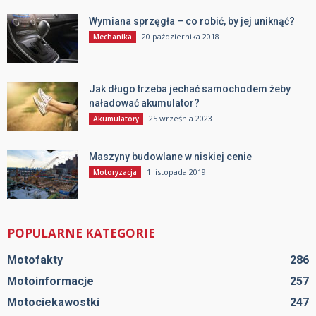
Wymiana sprzęgła – co robić, by jej uniknąć?
20 października 2018
Mechanika
Jak długo trzeba jechać samochodem żeby
naładować akumulator?
25 września 2023
Akumulatory
Maszyny budowlane w niskiej cenie
1 listopada 2019
Motoryzacja
POPULARNE KATEGORIE
Motofakty
286
Motoinformacje
257
Motociekawostki
247