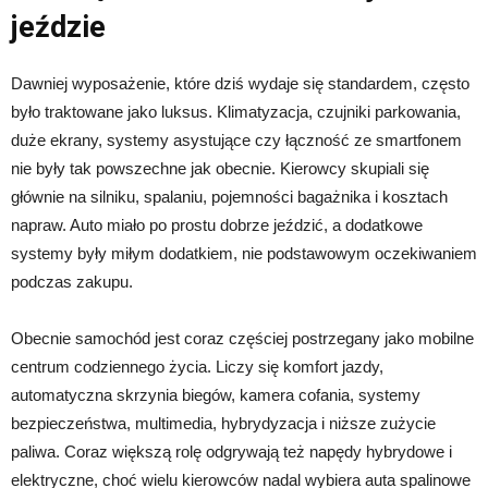
jeździe
Dawniej wyposażenie, które dziś wydaje się standardem, często
było traktowane jako luksus. Klimatyzacja, czujniki parkowania,
duże ekrany, systemy asystujące czy łączność ze smartfonem
nie były tak powszechne jak obecnie. Kierowcy skupiali się
głównie na silniku, spalaniu, pojemności bagażnika i kosztach
napraw. Auto miało po prostu dobrze jeździć, a dodatkowe
systemy były miłym dodatkiem, nie podstawowym oczekiwaniem
podczas zakupu.
Obecnie samochód jest coraz częściej postrzegany jako mobilne
centrum codziennego życia. Liczy się komfort jazdy,
automatyczna skrzynia biegów, kamera cofania, systemy
bezpieczeństwa, multimedia, hybrydyzacja i niższe zużycie
paliwa. Coraz większą rolę odgrywają też napędy hybrydowe i
elektryczne, choć wielu kierowców nadal wybiera auta spalinowe