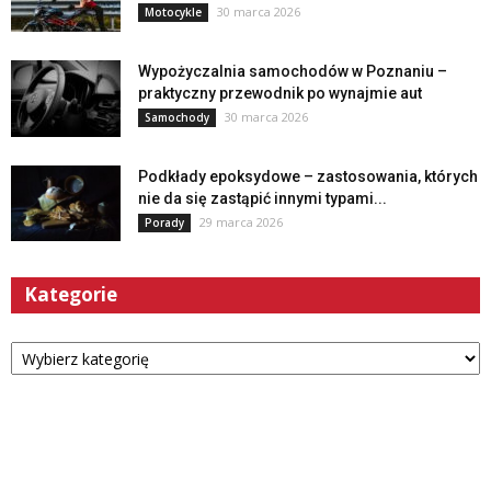
30 marca 2026
Motocykle
Wypożyczalnia samochodów w Poznaniu –
praktyczny przewodnik po wynajmie aut
30 marca 2026
Samochody
Podkłady epoksydowe – zastosowania, których
nie da się zastąpić innymi typami...
29 marca 2026
Porady
Kategorie
Kategorie