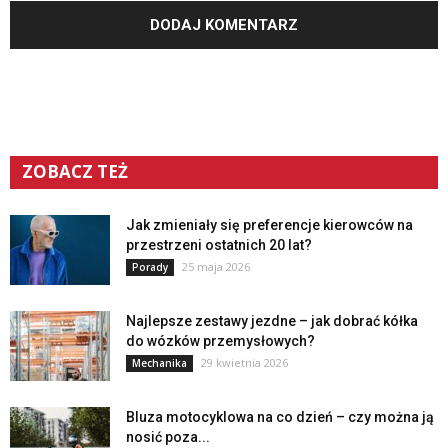
ZOBACZ TEŻ
Jak zmieniały się preferencje kierowców na
przestrzeni ostatnich 20 lat?
25 maja 2026
Porady
Najlepsze zestawy jezdne – jak dobrać kółka
do wózków przemysłowych?
29 kwietnia 2026
Mechanika
Bluza motocyklowa na co dzień – czy można ją
nosić poza...