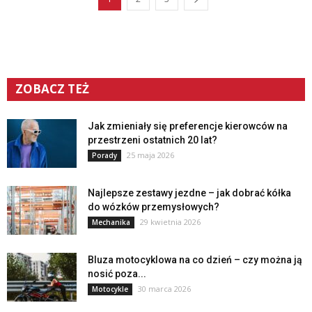
ZOBACZ TEŻ
Jak zmieniały się preferencje kierowców na
przestrzeni ostatnich 20 lat?
25 maja 2026
Porady
Najlepsze zestawy jezdne – jak dobrać kółka
do wózków przemysłowych?
29 kwietnia 2026
Mechanika
Bluza motocyklowa na co dzień – czy można ją
nosić poza...
30 marca 2026
Motocykle