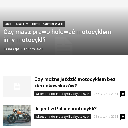
AKCESORIA DO MOTOCYKLI ZABYTKOWYCH
Czy masz prawo holować motocyklem
inny motocykl?
Redakcja
-
17 lipca 2023
Czy można jeździć motocyklem bez
kierunkowskazów?
26 stycznia 2024
Akcesoria do motocykli zabytkowych
0
Ile jest w Polsce motocykli?
26 stycznia 2024
Akcesoria do motocykli zabytkowych
0