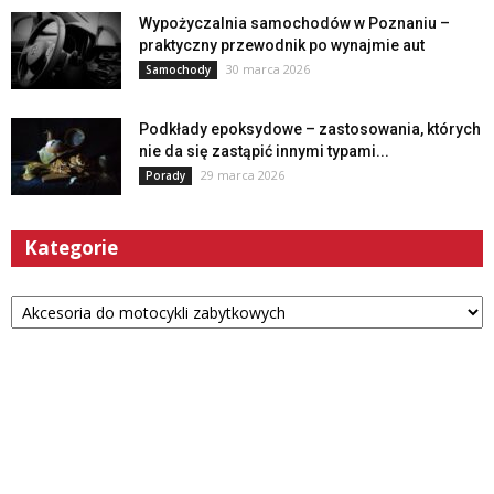
Wypożyczalnia samochodów w Poznaniu –
praktyczny przewodnik po wynajmie aut
30 marca 2026
Samochody
Podkłady epoksydowe – zastosowania, których
nie da się zastąpić innymi typami...
29 marca 2026
Porady
Kategorie
Kategorie