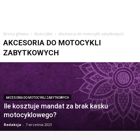
Strona główna
Motocykle
Akcesoria do motocykli zabytkowych
AKCESORIA DO MOTOCYKLI
ZABYTKOWYCH
AKCESORIA DO MOTOCYKLI ZABYTKOWYCH
Ile kosztuje mandat za brak kasku
motocyklowego?
Redakcja
-
7 września 2023